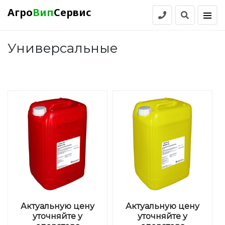
Агро
Вип
Сервис
Универсальные
Актуальную цену
Актуальную цену
уточняйте у
уточняйте у