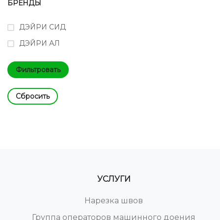
БРЕНДЫ
ДЭЙРИ СИД
ДЭЙРИ АЛ
Cбросить
УСЛУГИ
Нарезка швов
Группа операторов машинного доения