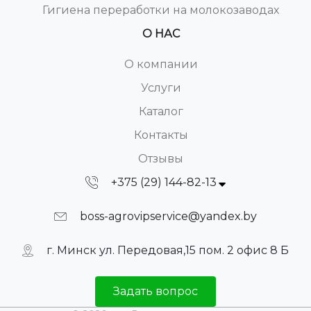
Гигиена переработки на молокозаводах
О НАС
О компании
Услуги
Каталог
Контакты
Отзывы
+375 (29) 144-82-13
boss-agrovipservice@yandex.by
г. Минск ул. Передовая,15 пом. 2 офис 8 Б
Задать вопрос