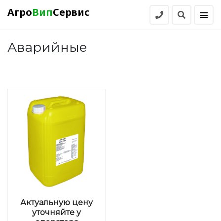
Агро
Вип
Сервис
Аварийные
Актуальную цену
уточняйте у